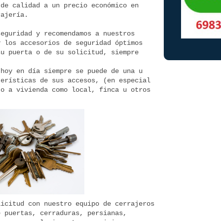
 de calidad a un precio económico en
rajería.
seguridad y recomendamos a nuestros
y los accesorios de seguridad óptimos
su puerta o de su solicitud, siempre
 hoy en día siempre se puede de una u
terísticas de sus accesos, (en especial
to a vivienda como local, finca u otros
licitud con nuestro equipo de cerrajeros
e puertas, cerraduras, persianas,