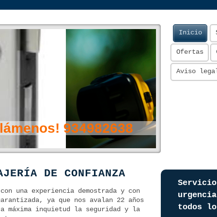
Inicio
Ofertas
Aviso lega
ámenos! 934982638
AJERÍA DE CONFIANZA
Servicio
 con una experiencia demostrada y con
urgencia
garantizada, ya que nos avalan 22 años
todos lo
ra máxima inquietud la seguridad y la