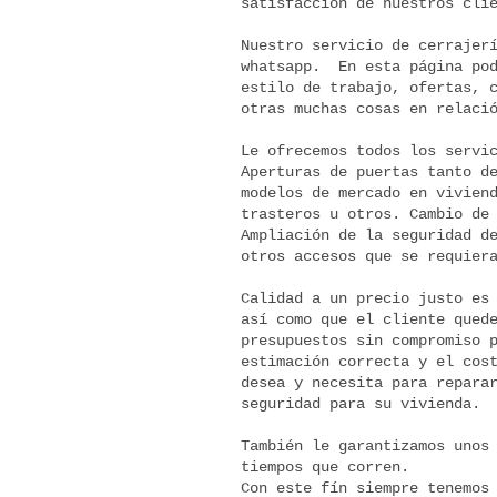
satisfacción de nuestros cli
Nuestro servicio de cerrajer
whatsapp. En esta página pod
estilo de trabajo, ofertas, 
otras muchas cosas en relaci
Le ofrecemos todos los servi
Aperturas de puertas tanto d
modelos de mercado en vivien
trasteros u otros. Cambio de
Ampliación de la seguridad d
otros accesos que se requier
Calidad a un precio justo es
así como que el cliente qued
presupuestos sin compromiso 
estimación correcta y el cos
desea y necesita para repara
seguridad para su vivienda.
También le garantizamos unos
tiempos que corren.
Con este fín siempre tenemos