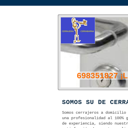
698351827 ¡Ll
SOMOS SU DE CERR
Somos cerrajeros a domicilio
una profesionalidad al 100% 
de experiencia, siendo nuest