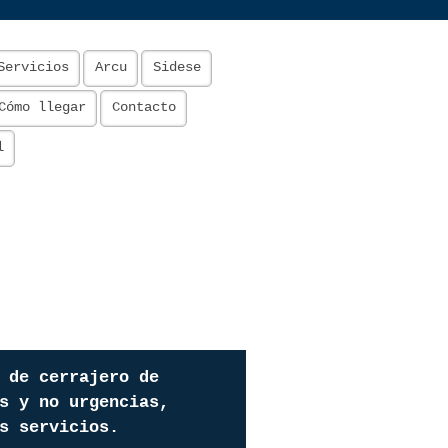
Servicios
Arcu
Sidese
Cómo llegar
Contacto
l
 de cerrajero de
s y no urgencias,
s servicios.